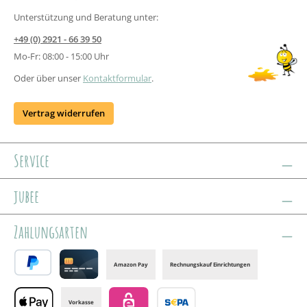
Unterstützung und Beratung unter:
+49 (0) 2921 - 66 39 50
Mo-Fr: 08:00 - 15:00 Uhr
Oder über unser
Kontaktformular
.
Vertrag widerrufen
Service
jubee
Zahlungsarten
Amazon Pay
Rechnungskauf Einrichtungen
PayPal
Credit card
Vorkasse