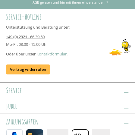
AGB
gelesen und bin mit ihnen einverstanden.
*
Service-Hotline
Unterstützung und Beratung unter:
+49 (0) 2921 - 66 39 50
Mo-Fr: 08:00 - 15:00 Uhr
Oder über unser
Kontaktformular
.
Vertrag widerrufen
Service
jubee
Zahlungsarten