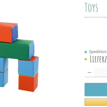
Toys
Spedition:
Liefer
Produkt Anzah