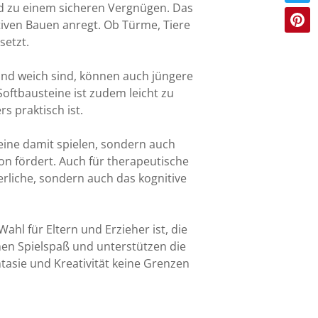
d zu einem sicheren Vergnügen. Das
tiven Bauen anregt. Ob Türme, Tiere
setzt.
 und weich sind, können auch jüngere
Softbausteine ist zudem leicht zu
s praktisch ist.
lleine damit spielen, sondern auch
 fördert. Auch für therapeutische
erliche, sondern auch das kognitive
hl für Eltern und Erzieher ist, die
hen Spielspaß und unterstützen die
ntasie und Kreativität keine Grenzen