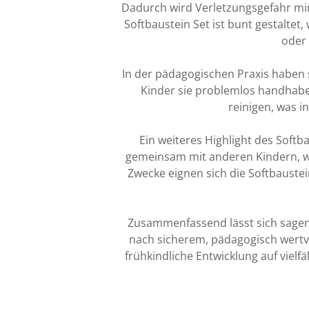
Dadurch wird Verletzungsgefahr min
Softbaustein Set ist bunt gestalte
oder 
In der pädagogischen Praxis haben s
Kinder sie problemlos handhaben 
reinigen, was i
Ein weiteres Highlight des Softba
gemeinsam mit anderen Kindern, w
Zwecke eignen sich die Softbaustei
Zusammenfassend lässt sich sagen, 
nach sicherem, pädagogisch wertvo
frühkindliche Entwicklung auf vielf