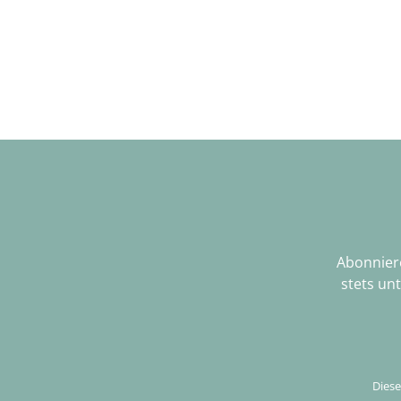
Abonniere
stets un
Diese