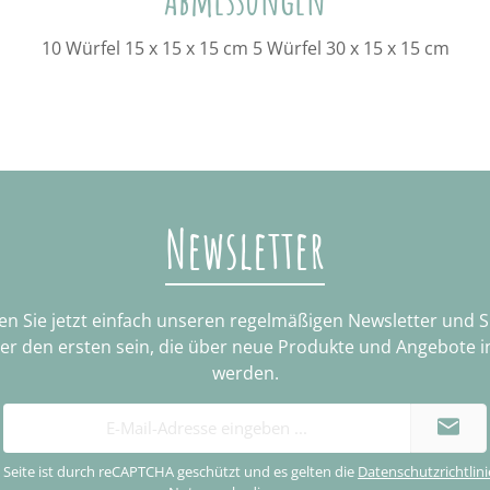
10 Würfel 15 x 15 x 15 cm 5 Würfel 30 x 15 x 15 cm
Newsletter
n Sie jetzt einfach unseren regelmäßigen Newsletter und 
ter den ersten sein, die über neue Produkte und Angebote i
werden.
E-
Mail-
Adresse
 Seite ist durch reCAPTCHA geschützt und es gelten die
Datenschutzrichtlini
*