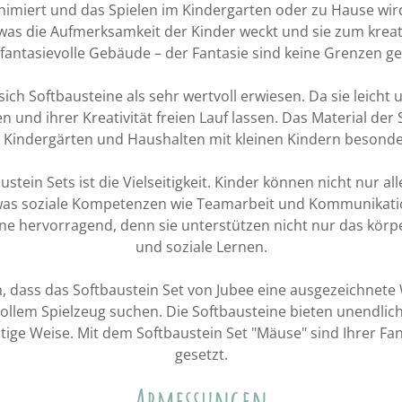
imiert und das Spielen im Kindergarten oder zu Hause wir
t, was die Aufmerksamkeit der Kinder weckt und sie zum krea
fantasievolle Gebäude – der Fantasie sind keine Grenzen ge
ich Softbausteine als sehr wertvoll erwiesen. Da sie leicht
und ihrer Kreativität freien Lauf lassen. Das Material der 
n Kindergärten und Haushalten mit kleinen Kindern besonder
ustein Sets ist die Vielseitigkeit. Kinder können nicht nur a
as soziale Kompetenzen wie Teamarbeit und Kommunikation
ne hervorragend, denn sie unterstützen nicht nur das körp
und soziale Lernen.
dass das Softbaustein Set von Jubee eine ausgezeichnete Wa
llem Spielzeug suchen. Die Softbausteine bieten unendlic
ältige Weise. Mit dem Softbaustein Set "Mäuse" sind Ihrer Fa
gesetzt.
Abmessungen