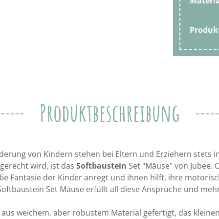
Materia
Produ
Produktbeschreibung
rderung von Kindern stehen bei Eltern und Erziehern stets
 gerecht wird, ist das
Softbaustein
Set "Mäuse" von Jubee. O
die Fantasie der Kinder anregt und ihnen hilft, ihre motori
Softbaustein Set Mäuse erfüllt all diese Ansprüche und mehr
 aus weichem, aber robustem Material gefertigt, das kleinen