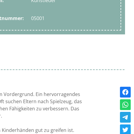
l:
Kunstleder
ktnummer:
05001
 im Vordergrund. Ein hervorragendes
ft suchen Eltern nach Spielzeug, das
schen Fähigkeiten zu verbessern. Das
.
 Kinderhänden gut zu greifen ist.