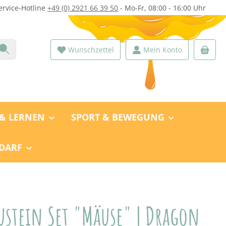
ervice-Hotline
+49 (0) 2921 66 39 50
- Mo-Fr, 08:00 - 16:00 Uhr
Du hast 0 Produkte auf dem Merk
Wunschzettel
Mein Konto
 & LERNEN
SPORT & BEWEGUNG
DARF
ustein Set "Mäuse" | Dragon