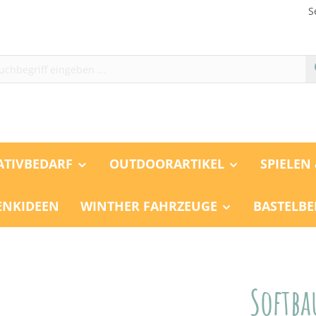
S
ATIVBEDARF
OUTDOORARTIKEL
SPIELEN
ENKIDEEN
WINTHER FAHRZEUGE
BASTELBE
Softba