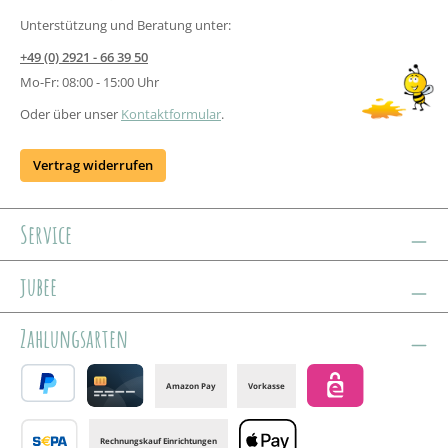
Unterstützung und Beratung unter:
+49 (0) 2921 - 66 39 50
Mo-Fr: 08:00 - 15:00 Uhr
Oder über unser
Kontaktformular
.
Vertrag widerrufen
Service
jubee
Zahlungsarten
Amazon Pay
Vorkasse
PayPal
Credit card
eps
Rechnungskauf Einrichtungen