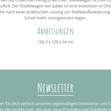
ruflich. Der Stiefelwagen von Jubee ist eine Investition in Or
uche nach einer praktischen Lösung zur Stiefelaufbewahrung i
Schuh mehr unorganisiert liegen.
Abmessungen
106,3 x 120 x 54 cm
Newsletter
n Sie jetzt einfach unseren regelmäßigen Newsletter und 
ter den ersten sein, die über neue Produkte und Angebote i