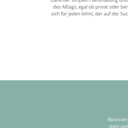
des Alltags, egal ob privat oder be
sich für jeden lohnt, der auf der S
Abonniere
stets un