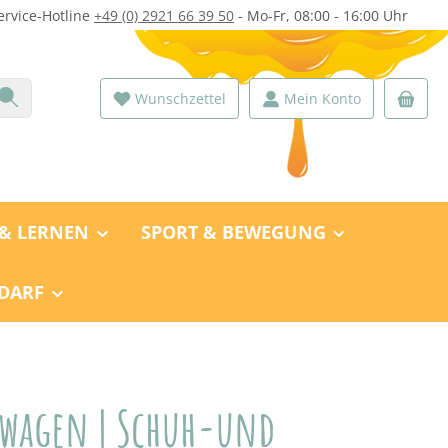
ervice-Hotline
+49 (0) 2921 66 39 50
- Mo-Fr, 08:00 - 16:00 Uhr
Wunschzettel
Mein Konto
 & LERNEN
SPORT & BEWEGUNG
DARF
lwagen | Schuh-und