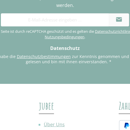
werden.
E-
Mail-
Adresse
 Seite ist durch reCAPTCHA geschützt und es gelten die
Datenschutzrichtlini
*
Nutzungsbedingungen
.
Datenschutz
habe die
Datenschutzbestimmungen
zur Kenntnis genommen und
gelesen und bin mit ihnen einverstanden.
*
jubee
Zah
Über Uns