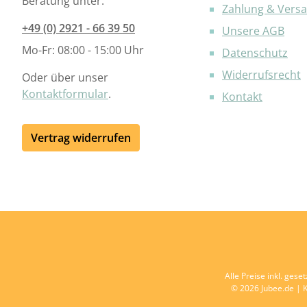
Beratung unter:
Zahlung & Vers
+49 (0) 2921 - 66 39 50
Unsere AGB
Mo-Fr: 08:00 - 15:00 Uhr
Datenschutz
Widerrufsrecht
Oder über unser
Kontaktformular
.
Kontakt
Vertrag widerrufen
Alle Preise inkl. gese
© 2026 Jubee.de | K