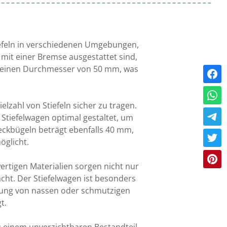
iefeln in verschiedenen Umgebungen,
 mit einer Bremse ausgestattet sind,
ben einen Durchmesser von 50 mm, was
elzahl von Stiefeln sicher zu tragen.
Stiefelwagen optimal gestaltet, um
ckbügeln beträgt ebenfalls 40 mm,
öglicht.
wertigen Materialien sorgen nicht nur
acht. Der Stiefelwagen ist besonders
hrung von nassen oder schmutzigen
t.
 einem unverzichtbaren Bestandteil