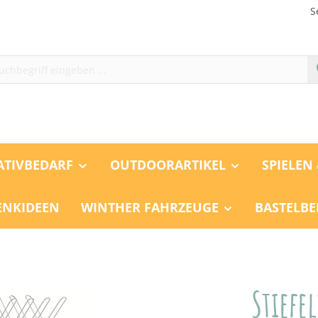
S
ATIVBEDARF
OUTDOORARTIKEL
SPIELEN
ENKIDEEN
WINTHER FAHRZEUGE
BASTELBE
Stiefe