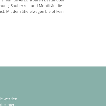
dnung, Sauberkeit und Mobilität, die
st. Mit dem Stiefelwagen bleibt kein
Sie werden
nformiert