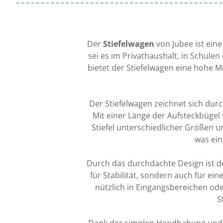
Der
Stiefelwagen
von Jubee ist ein
sei es im Privathaushalt, in Schule
bietet der Stiefelwagen eine hohe M
Der Stiefelwagen zeichnet sich durch
Mit einer Länge der Aufsteckbügel
Stiefel unterschiedlicher Größen 
was ein
Durch das durchdachte Design ist der
für Stabilität, sondern auch für ei
nützlich in Eingangsbereichen od
S
Dank der simplen Handhabung und d