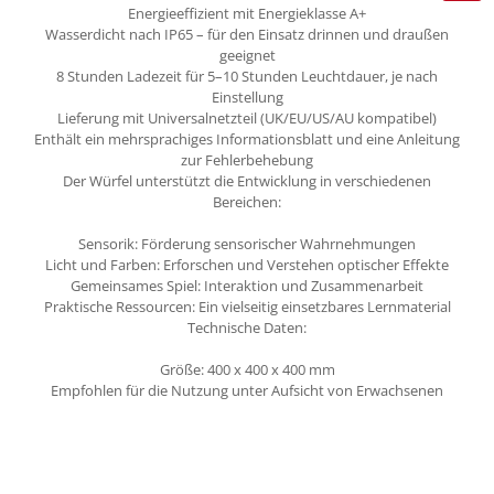
Energieeffizient mit Energieklasse A+
Wasserdicht nach IP65 – für den Einsatz drinnen und draußen
geeignet
8 Stunden Ladezeit für 5–10 Stunden Leuchtdauer, je nach
Einstellung
Lieferung mit Universalnetzteil (UK/EU/US/AU kompatibel)
Enthält ein mehrsprachiges Informationsblatt und eine Anleitung
zur Fehlerbehebung
Der Würfel unterstützt die Entwicklung in verschiedenen
Bereichen:
Sensorik: Förderung sensorischer Wahrnehmungen
Licht und Farben: Erforschen und Verstehen optischer Effekte
Gemeinsames Spiel: Interaktion und Zusammenarbeit
Praktische Ressourcen: Ein vielseitig einsetzbares Lernmaterial
Technische Daten:
Größe: 400 x 400 x 400 mm
Empfohlen für die Nutzung unter Aufsicht von Erwachsenen