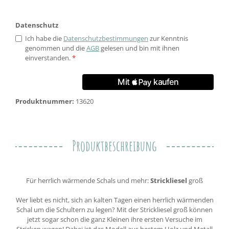
Datenschutz
Ich habe die
Datenschutzbestimmungen
zur Kenntnis
genommen und die
AGB
gelesen und bin mit ihnen
einverstanden.
*
Produktnummer:
13620
Produktbeschreibung
Für herrlich wärmende Schals und mehr:
Strickliesel
groß
Wer liebt es nicht, sich an kalten Tagen einen herrlich wärmenden
Schal um die Schultern zu legen? Mit der Strickliesel groß können
jetzt sogar schon die ganz Kleinen ihre ersten Versuche im
Stricken wagen! Dabei ist das Modell aus bestem Holz und Metall