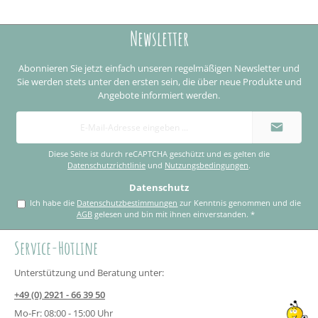
Newsletter
Abonnieren Sie jetzt einfach unseren regelmäßigen Newsletter und
Sie werden stets unter den ersten sein, die über neue Produkte und
Angebote informiert werden.
E-
Mail-
Adresse
*
Diese Seite ist durch reCAPTCHA geschützt und es gelten die
Datenschutzrichtlinie
und
Nutzungsbedingungen
.
Datenschutz
Ich habe die
Datenschutzbestimmungen
zur Kenntnis genommen und die
AGB
gelesen und bin mit ihnen einverstanden.
*
Service-Hotline
Unterstützung und Beratung unter:
+49 (0) 2921 - 66 39 50
Mo-Fr: 08:00 - 15:00 Uhr