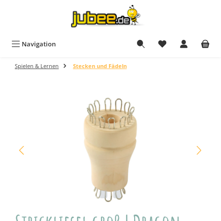
Zum Hauptinhalt springen
Navigation
Spielen & Lernen
Stecken und Fädeln
Bildergalerie überspringen