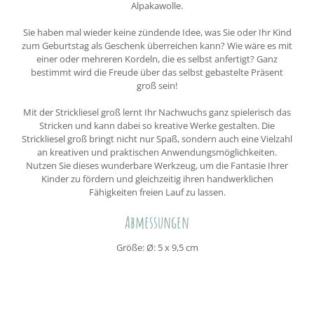
Alpakawolle.
Sie haben mal wieder keine zündende Idee, was Sie oder Ihr Kind
zum Geburtstag als Geschenk überreichen kann? Wie wäre es mit
einer oder mehreren Kordeln, die es selbst anfertigt? Ganz
bestimmt wird die Freude über das selbst gebastelte Präsent
groß sein!
Mit der Strickliesel groß lernt Ihr Nachwuchs ganz spielerisch das
Stricken und kann dabei so kreative Werke gestalten. Die
Strickliesel groß bringt nicht nur Spaß, sondern auch eine Vielzahl
an kreativen und praktischen Anwendungsmöglichkeiten.
Nutzen Sie dieses wunderbare Werkzeug, um die Fantasie Ihrer
Kinder zu fördern und gleichzeitig ihren handwerklichen
Fähigkeiten freien Lauf zu lassen.
Abmessungen
Größe: Ø: 5 x 9,5 cm