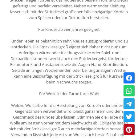
gefertigt und perfekt verarbeitet. Neben wärmender Kleidung
lassen sich mit der Strickliesel groß ebenfalls einzigartige Kordeln
zum Spielen oder zur Dekoration herstellen.
Für Kinder ab vier Jahren geeignet
Kinder lieben es bekanntlich sehr, Neues auszuprobieren und zu
entdecken. Die Strickliesel groß eignet sich daher nicht nur zum
Anfertigen wärmender Kleidungsstücke oder Spiel- und
Dekoartikel, sondern weckt auch den Entdeckergeist, fördert die
Feinmotorik und Ausdauer sowie die Augen-Hand-Koordination.
Gerade an langen Wochenenden oder bei ungünstigem Wetter
kann eine Beschäftigung mit der Strickliesel groß für Kurzweil
beim Nachwuchs sorgen.
Für Wolle in der Farbe Ihrer Wahl
Welche Wollfarbe für die Herstellung von Kordeln oder anderen
Gegenständen verwendet wird, bleibt ganz Ihrem und dem
Geschmack des Kindes überlassen. Stimmen Sie die Farbe der
Wolle am besten vorher mit dem Nachwuchs ab. Übrigens lassen
sich mit der Strickliesel groß auch mehrfarbige Kordeln herstellen.
Verwenden lässt sich jede Art von Wolle, auch beste Schaf- oder