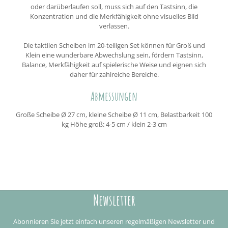
oder darüberlaufen soll, muss sich auf den Tastsinn, die
Konzentration und die Merkfähigkeit ohne visuelles Bild
verlassen.
Die taktilen Scheiben im 20-teiligen Set können für Groß und
Klein eine wunderbare Abwechslung sein, fördern Tastsinn,
Balance, Merkfähigkeit auf spielerische Weise und eignen sich
daher für zahlreiche Bereiche.
Abmessungen
Große Scheibe Ø 27 cm, kleine Scheibe Ø 11 cm, Belastbarkeit 100
kg Höhe groß: 4-5 cm / klein 2-3 cm
Newsletter
Abonnieren Sie jetzt einfach unseren regelmäßigen Newsletter und