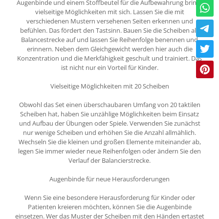
Augenbinde und einem Stoffbeutel für die Aufbewahrung bringt
vielseitige Möglichkeiten mit sich. Lassen Sie die mit
verschiedenen Mustern versehenen Seiten erkennen und
befühlen. Das fördert den Tastsinn. Bauen Sie die Scheiben als
Balancestrecke auf und lassen Sie Reihenfolge benennen und
erinnern. Neben dem Gleichgewicht werden hier auch die
Konzentration und die Merkfähigkeit geschult und trainiert. Das
ist nicht nur ein Vorteil für Kinder.
Vielseitige Möglichkeiten mit 20 Scheiben
Obwohl das Set einen überschaubaren Umfang von 20 taktilen
Scheiben hat, haben Sie unzählige Möglichkeiten beim Einsatz
und Aufbau der Übungen oder Spiele. Verwenden Sie zunächst
nur wenige Scheiben und erhöhen Sie die Anzahl allmählich.
Wechseln Sie die kleinen und großen Elemente miteinander ab,
legen Sie immer wieder neue Reihenfolgen oder ändern Sie den
Verlauf der Balancierstrecke.
Augenbinde für neue Herausforderungen
Wenn Sie eine besondere Herausforderung für Kinder oder
Patienten kreieren möchten, können Sie die Augenbinde
einsetzen. Wer das Muster der Scheiben mit den Händen ertastet