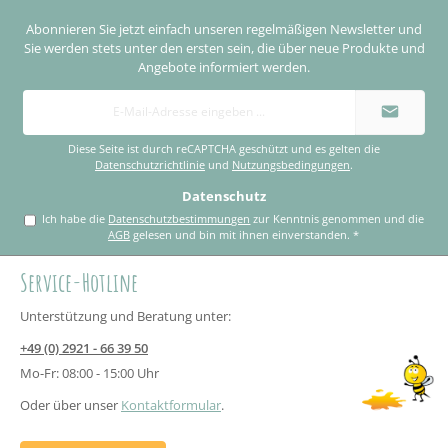
Abonnieren Sie jetzt einfach unseren regelmäßigen Newsletter und
Sie werden stets unter den ersten sein, die über neue Produkte und
Angebote informiert werden.
E-
Mail-
Adresse
*
Diese Seite ist durch reCAPTCHA geschützt und es gelten die
Datenschutzrichtlinie
und
Nutzungsbedingungen
.
Datenschutz
Ich habe die
Datenschutzbestimmungen
zur Kenntnis genommen und die
AGB
gelesen und bin mit ihnen einverstanden.
*
Service-Hotline
Unterstützung und Beratung unter:
+49 (0) 2921 - 66 39 50
Mo-Fr: 08:00 - 15:00 Uhr
Oder über unser
Kontaktformular
.