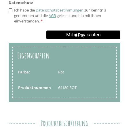
Datenschutz
Ich habe die
Datenschutzbestimmungen
zur Kenntnis
genommen und die
AGB
gelesen und bin mit ihnen
einverstanden.
*
Eigenschaften
Farbe:
Rot
Produktnummer:
64180-ROT
Produktbeschreibung