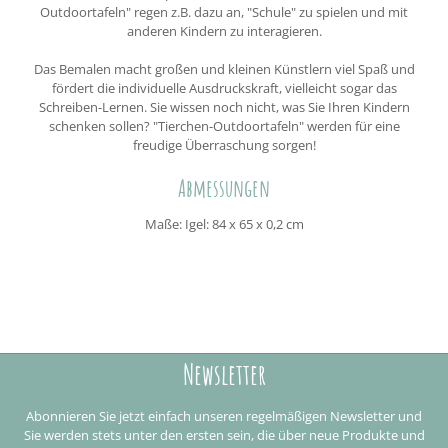
Outdoortafeln" regen z.B. dazu an, "Schule" zu spielen und mit
anderen Kindern zu interagieren.
Das Bemalen macht großen und kleinen Künstlern viel Spaß und
fördert die individuelle Ausdruckskraft, vielleicht sogar das
Schreiben-Lernen. Sie wissen noch nicht, was Sie Ihren Kindern
schenken sollen? "Tierchen-Outdoortafeln" werden für eine
freudige Überraschung sorgen!
Abmessungen
Maße: Igel: 84 x 65 x 0,2 cm
Newsletter
Abonnieren Sie jetzt einfach unseren regelmäßigen Newsletter und
Sie werden stets unter den ersten sein, die über neue Produkte und