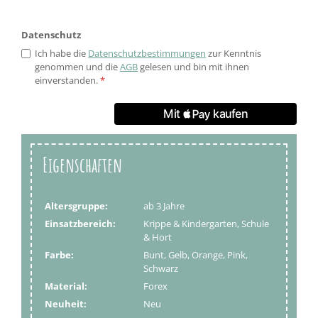
Datenschutz
Ich habe die
Datenschutzbestimmungen
zur Kenntnis
genommen und die
AGB
gelesen und bin mit ihnen
einverstanden.
*
Eigenschaften
Altersgruppe:
ab 3 Jahre
Einsatzbereich:
Krippe & Kindergarten, Schule
& Hort
Farbe:
Bunt, Gelb, Orange, Pink,
Schwarz
Material:
Forex
Neuheit:
Neu