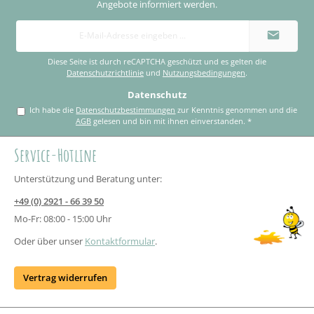
Angebote informiert werden.
E-
Mail-
Adresse
*
Diese Seite ist durch reCAPTCHA geschützt und es gelten die
Datenschutzrichtlinie
und
Nutzungsbedingungen
.
Datenschutz
Ich habe die
Datenschutzbestimmungen
zur Kenntnis genommen und die
AGB
gelesen und bin mit ihnen einverstanden.
*
Service-Hotline
Unterstützung und Beratung unter:
+49 (0) 2921 - 66 39 50
Mo-Fr: 08:00 - 15:00 Uhr
Oder über unser
Kontaktformular
.
Vertrag widerrufen