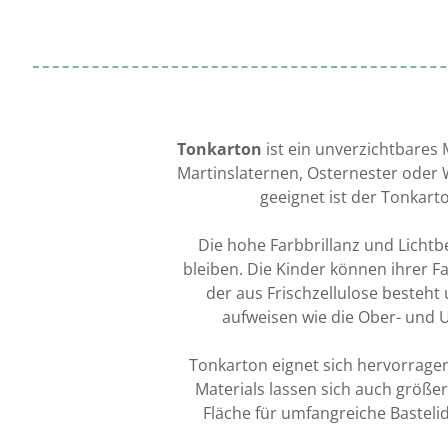
Tonkarton
ist ein unverzichtbares 
Martinslaternen, Osternester oder 
geeignet ist der Tonkarto
Die hohe Farbbrillanz und Lichtb
bleiben. Die Kinder können ihrer Fa
der aus Frischzellulose besteht 
aufweisen wie die Ober- und U
Tonkarton eignet sich hervorragen
Materials lassen sich auch größer
Fläche für umfangreiche Basteli