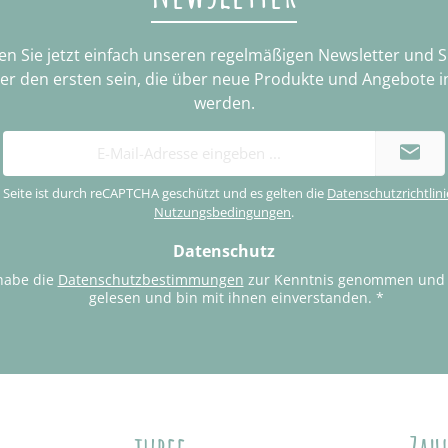
n Sie jetzt einfach unseren regelmäßigen Newsletter und 
ter den ersten sein, die über neue Produkte und Angebote i
werden.
E-
Mail-
Adresse
 Seite ist durch reCAPTCHA geschützt und es gelten die
Datenschutzrichtlini
*
Nutzungsbedingungen
.
Datenschutz
habe die
Datenschutzbestimmungen
zur Kenntnis genommen und
gelesen und bin mit ihnen einverstanden.
*