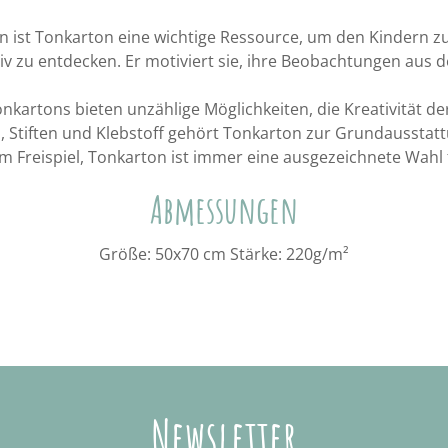
 ist Tonkarton eine wichtige Ressource, um den Kindern zu 
v zu entdecken. Er motiviert sie, ihre Beobachtungen aus 
Tonkartons bieten unzählige Möglichkeiten, die Kreativität 
 Stiften und Klebstoff gehört Tonkarton zur Grundausstatt
im Freispiel, Tonkarton ist immer eine ausgezeichnete Wahl 
Abmessungen
Größe: 50x70 cm Stärke: 220g/m²
Newsletter