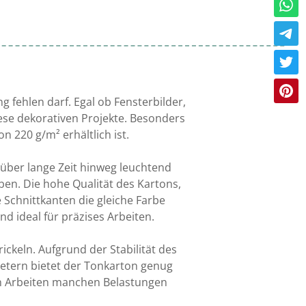
g fehlen darf. Egal ob Fensterbilder,
ese dekorativen Projekte. Besonders
n 220 g/m² erhältlich ist.
 über lange Zeit hinweg leuchtend
eben. Die hohe Qualität des Kartons,
e Schnittkanten die gleiche Farbe
d ideal für präzises Arbeiten.
ckeln. Aufgrund der Stabilität des
imetern bietet der Tonkarton genug
gen Arbeiten manchen Belastungen