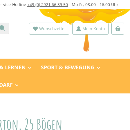
ervice-Hotline
+49 (0) 2921 66 39 50
- Mo-Fr, 08:00 - 16:00 Uhr
Wunschzettel
Mein Konto
 & LERNEN
SPORT & BEWEGUNG
DARF
rton, 25 Bögen