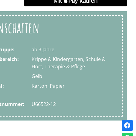
nschaften
ruppe:
ab 3 Jahre
bereich:
Krippe & Kindergarten, Schule &
Hort, Therapie & Pflege
Gelb
l:
Karton, Papier
ktnummer:
U66522-12