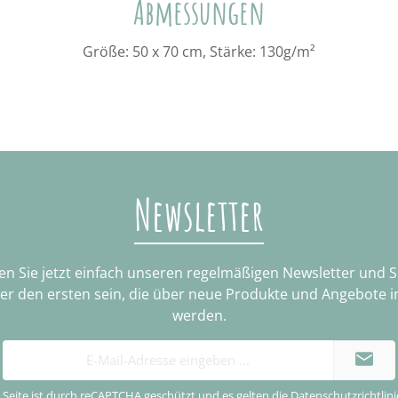
Abmessungen
Größe: 50 x 70 cm, Stärke: 130g/m²
Newsletter
n Sie jetzt einfach unseren regelmäßigen Newsletter und 
ter den ersten sein, die über neue Produkte und Angebote i
werden.
E-
Mail-
Adresse
 Seite ist durch reCAPTCHA geschützt und es gelten die
Datenschutzrichtlini