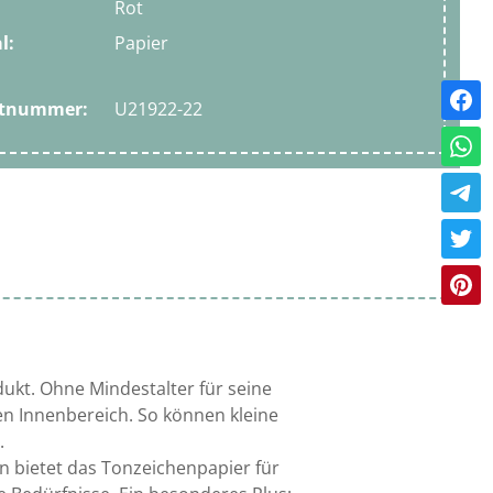
Rot
l:
Papier
ktnummer:
U21922-22
dukt. Ohne Mindestalter für seine
den Innenbereich. So können kleine
.
n bietet das Tonzeichenpapier für