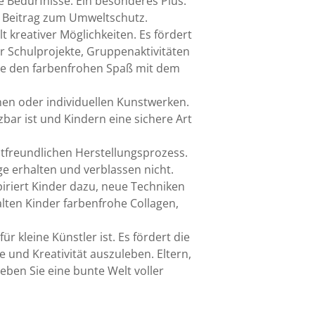
 Bedürfnisse. Ein besonderes Plus:
en Beitrag zum Umweltschutz.
 kreativer Möglichkeiten. Es fördert
r Schulprojekte, Gruppenaktivitäten
Sie den farbenfrohen Spaß mit dem
nen oder individuellen Kunstwerken.
zbar ist und Kindern eine sichere Art
tfreundlichen Herstellungsprozess.
e erhalten und verblassen nicht.
iriert Kinder dazu, neue Techniken
lten Kinder farbenfrohe Collagen,
kleine Künstler ist. Es fördert die
 und Kreativität auszuleben. Eltern,
eben Sie eine bunte Welt voller