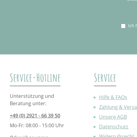
Ich 
Service-Hotline
Service
Unterstützung und
Hilfe & FAQs
Beratung unter:
Zahlung & Vers
+49 (0) 2921 - 66 39 50
Unsere AGB
Mo-Fr: 08:00 - 15:00 Uhr
Datenschutz
Widerrufsrecht