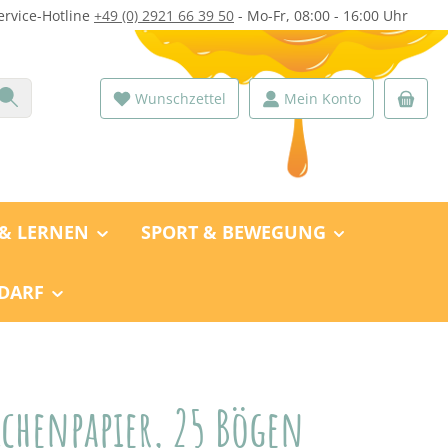
ervice-Hotline
+49 (0) 2921 66 39 50
- Mo-Fr, 08:00 - 16:00 Uhr
Wunschzettel
Mein Konto
 & LERNEN
SPORT & BEWEGUNG
DARF
chenpapier, 25 Bögen