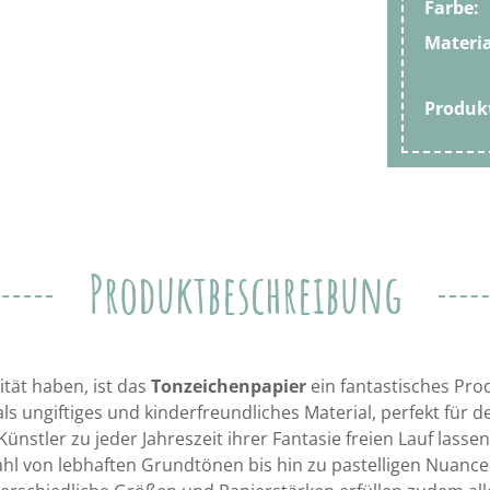
Farbe:
Materia
Produ
Produktbeschreibung
ität haben, ist das
Tonzeichenpapier
ein fantastisches Pro
ls ungiftiges und kinderfreundliches Material, perfekt für 
Künstler zu jeder Jahreszeit ihrer Fantasie freien Lauf lassen
l von lebhaften Grundtönen bis hin zu pastelligen Nuance