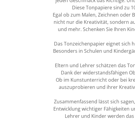
jeden Geschmack das Richtige. Unt
Diese Tonpapiere sind zu 10
Egal ob zum Malen, Zeichnen oder Ba
nicht nur die Kreativität, sondern
und mehr. Schenken Sie Ihren Kin
Das Tonzeichenpapier eignet sich h
Besonders in Schulen und Kindergärte
Eltern und Lehrer schätzen das To
Dank der widerstandsfähigen Obe
Ob im Kunstunterricht oder bei kr
auszuprobieren und ihrer Kreativ
Zusammenfassend lässt sich sagen, 
Entwicklung wichtiger Fähigkeiten u
Lehrer und Kinder werden das v