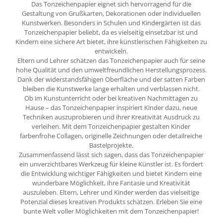
Das Tonzeichenpapier eignet sich hervorragend für die
Gestaltung von Grußkarten, Dekorationen oder individuellen
Kunstwerken. Besonders in Schulen und Kindergärten ist das
Tonzeichenpapier beliebt, da es vielseitig einsetzbar ist und
Kindern eine sichere Art bietet, ihre künstlerischen Fähigkeiten zu
entwickeln.
Eltern und Lehrer schätzen das Tonzeichenpapier auch für seine
hohe Qualität und den umweltfreundlichen Herstellungsprozess.
Dank der widerstandsfähigen Oberfläche und der satten Farben
bleiben die Kunstwerke lange erhalten und verblassen nicht.
Ob im Kunstunterricht oder bei kreativen Nachmittagen zu
Hause – das Tonzeichenpapier inspiriert Kinder dazu, neue
Techniken auszuprobieren und ihrer Kreativität Ausdruck zu
verleihen. Mit dem Tonzeichenpapier gestalten Kinder
farbenfrohe Collagen, originelle Zeichnungen oder detailreiche
Bastelprojekte.
Zusammenfassend lässt sich sagen, dass das Tonzeichenpapier
ein unverzichtbares Werkzeug für kleine Künstler ist. Es fördert
die Entwicklung wichtiger Fähigkeiten und bietet Kindern eine
wunderbare Möglichkeit, ihre Fantasie und Kreativität
auszuleben. Eltern, Lehrer und Kinder werden das vielseitige
Potenzial dieses kreativen Produkts schätzen. Erleben Sie eine
bunte Welt voller Möglichkeiten mit dem Tonzeichenpapier!