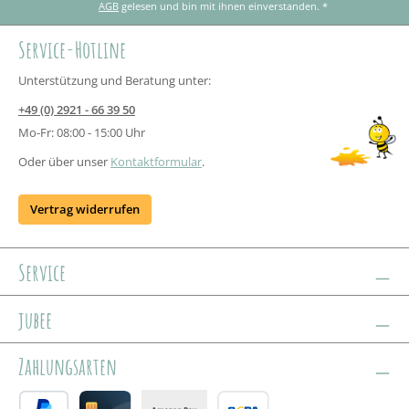
AGB
gelesen und bin mit ihnen einverstanden.
*
Service-Hotline
Unterstützung und Beratung unter:
+49 (0) 2921 - 66 39 50
Mo-Fr: 08:00 - 15:00 Uhr
Oder über unser
Kontaktformular
.
Vertrag widerrufen
Service
jubee
Zahlungsarten