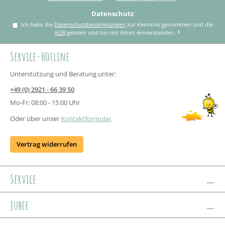
Datenschutz
Ich habe die
Datenschutzbestimmungen
zur Kenntnis genommen und die
AGB
gelesen und bin mit ihnen einverstanden.
*
Service-Hotline
Unterstützung und Beratung unter:
+49 (0) 2921 - 66 39 50
Mo-Fr: 08:00 - 15:00 Uhr
Oder über unser
Kontaktformular
.
Vertrag widerrufen
Service
jubee