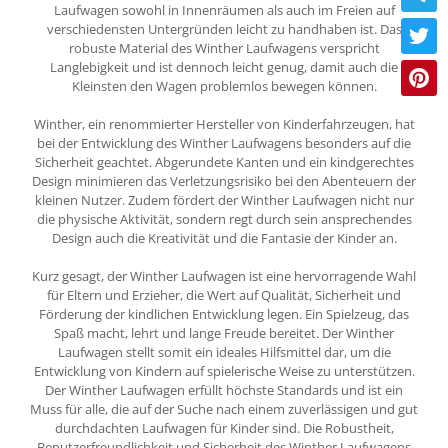
Laufwagen sowohl in Innenräumen als auch im Freien auf
verschiedensten Untergründen leicht zu handhaben ist. Das
robuste Material des Winther Laufwagens verspricht
Langlebigkeit und ist dennoch leicht genug, damit auch die
Kleinsten den Wagen problemlos bewegen können.
Winther, ein renommierter Hersteller von Kinderfahrzeugen, hat
bei der Entwicklung des Winther Laufwagens besonders auf die
Sicherheit geachtet. Abgerundete Kanten und ein kindgerechtes
Design minimieren das Verletzungsrisiko bei den Abenteuern der
kleinen Nutzer. Zudem fördert der Winther Laufwagen nicht nur
die physische Aktivität, sondern regt durch sein ansprechendes
Design auch die Kreativität und die Fantasie der Kinder an.
Kurz gesagt, der Winther Laufwagen ist eine hervorragende Wahl
für Eltern und Erzieher, die Wert auf Qualität, Sicherheit und
Förderung der kindlichen Entwicklung legen. Ein Spielzeug, das
Spaß macht, lehrt und lange Freude bereitet. Der Winther
Laufwagen stellt somit ein ideales Hilfsmittel dar, um die
Entwicklung von Kindern auf spielerische Weise zu unterstützen.
Der Winther Laufwagen erfüllt höchste Standards und ist ein
Muss für alle, die auf der Suche nach einem zuverlässigen und gut
durchdachten Laufwagen für Kinder sind. Die Robustheit,
Benutzerfreundlichkeit und Sicherheit des Winther Laufwagens