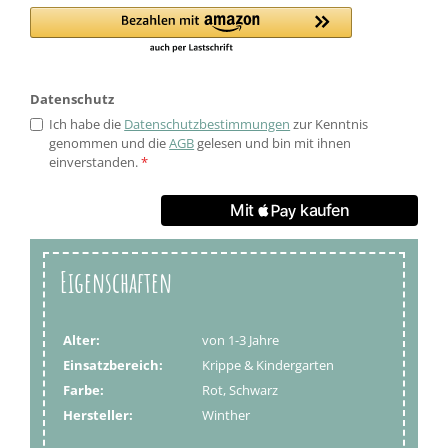
Datenschutz
Ich habe die
Datenschutzbestimmungen
zur Kenntnis
genommen und die
AGB
gelesen und bin mit ihnen
einverstanden.
*
Eigenschaften
Alter:
von 1-3 Jahre
Einsatzbereich:
Krippe & Kindergarten
Farbe:
Rot, Schwarz
Hersteller:
Winther