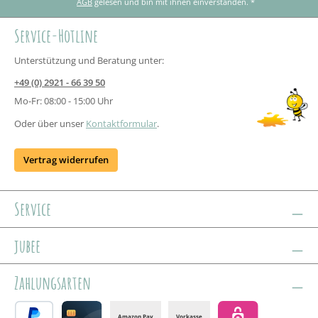
AGB
gelesen und bin mit ihnen einverstanden.
*
Service-Hotline
Unterstützung und Beratung unter:
+49 (0) 2921 - 66 39 50
Mo-Fr: 08:00 - 15:00 Uhr
Oder über unser
Kontaktformular
.
Vertrag widerrufen
Service
jubee
Zahlungsarten
Amazon Pay
Vorkasse