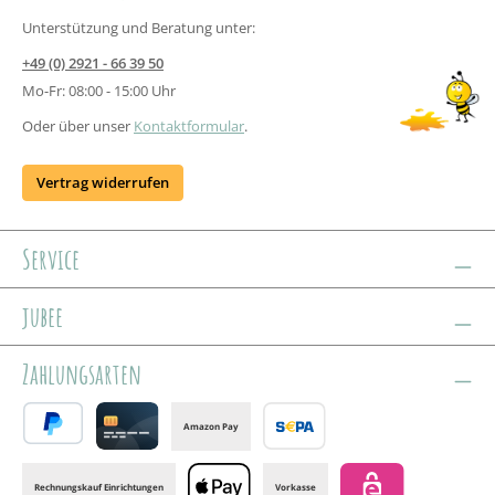
Unterstützung und Beratung unter:
+49 (0) 2921 - 66 39 50
Mo-Fr: 08:00 - 15:00 Uhr
Oder über unser
Kontaktformular
.
Vertrag widerrufen
Service
jubee
Zahlungsarten
Amazon Pay
PayPal
Credit card
Banktransfer
Rechnungskauf Einrichtungen
Vorkasse