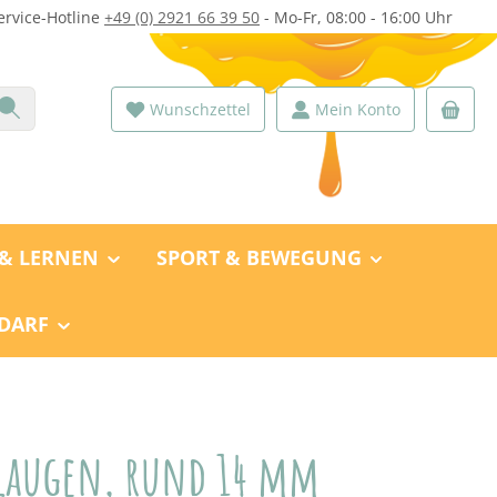
ervice-Hotline
+49 (0) 2921 66 39 50
- Mo-Fr, 08:00 - 16:00 Uhr
Wunschzettel
Mein Konto
 & LERNEN
SPORT & BEWEGUNG
DARF
laugen, rund 14 mm