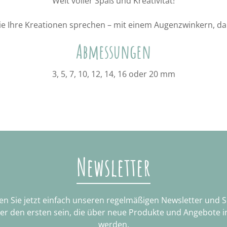
Welt voller Spaß und Kreativität!
ie Ihre Kreationen sprechen – mit einem Augenzwinkern, da
Abmessungen
3, 5, 7, 10, 12, 14, 16 oder 20 mm
Newsletter
n Sie jetzt einfach unseren regelmäßigen Newsletter und 
ter den ersten sein, die über neue Produkte und Angebote i
werden.