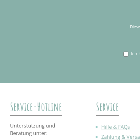
Diese
Ich 
Service-Hotline
Service
Unterstützung und
Hilfe & FAQs
Beratung unter:
Zahlung & Vers