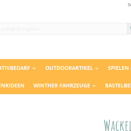
S
ATIVBEDARF
OUTDOORARTIKEL
SPIELEN
ENKIDEEN
WINTHER FAHRZEUGE
BASTELBE
Wacke