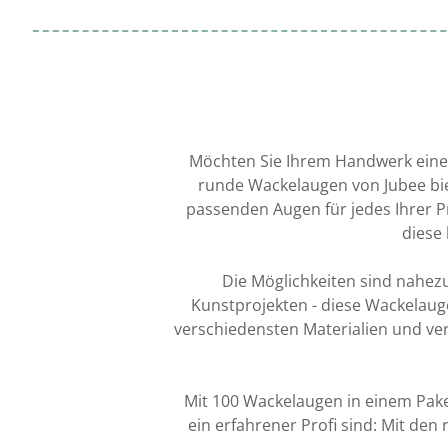
Möchten Sie Ihrem Handwerk eine s
runde Wackelaugen von Jubee biet
passenden Augen für jedes Ihrer P
diese
Die Möglichkeiten sind nahezu
Kunstprojekten - diese Wackelauge
verschiedensten Materialien und ve
Mit 100 Wackelaugen in einem Paket
ein erfahrener Profi sind: Mit den