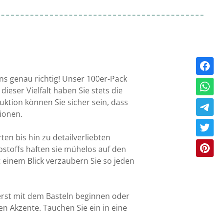
ns genau richtig! Unser 100er-Pack
eser Vielfalt haben Sie stets die
ktion können Sie sicher sein, dass
ionen.
en bis hin zu detailverliebten
bstoffs haften sie mühelos auf den
einem Blick verzaubern Sie so jeden
 erst mit dem Basteln beginnen oder
en Akzente. Tauchen Sie ein in eine