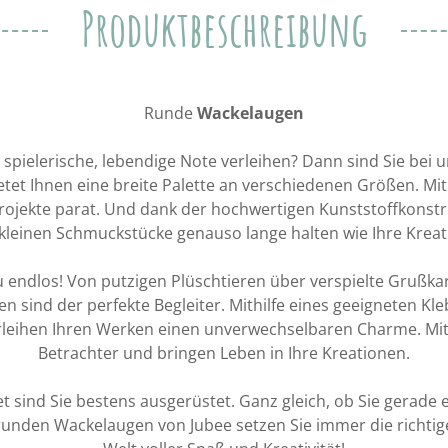
Produktbeschreibung
Runde
Wackelaugen
pielerische, lebendige Note verleihen? Dann sind Sie bei u
et Ihnen eine breite Palette an verschiedenen Größen. Mit di
rojekte parat. Und dank der hochwertigen Kunststoffkonstru
 kleinen Schmuckstücke genauso lange halten wie Ihre Kreat
 endlos! Von putzigen Plüschtieren über verspielte Grußkart
n sind der perfekte Begleiter. Mithilfe eines geeigneten Kle
rleihen Ihren Werken einen unverwechselbaren Charme. Mit 
Betrachter und bringen Leben in Ihre Kreationen.
 sind Sie bestens ausgerüstet. Ganz gleich, ob Sie gerade
 runden Wackelaugen von Jubee setzen Sie immer die richtig