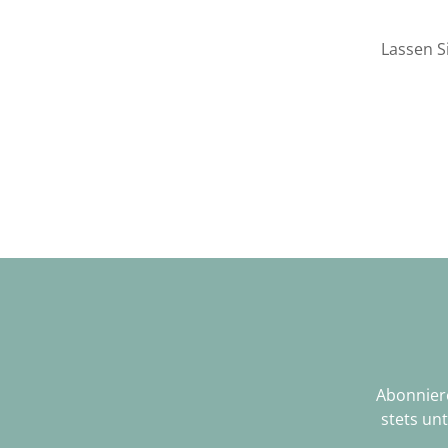
Lassen S
Abonniere
stets un