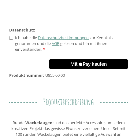
Datenschutz
Ich habe die
Datenschutzbestimmungen
zur Kenntnis
genommen und die
AGB
gelesen und bin mit ihnen
einverstanden.
*
Produktnummer:
U855 00 00
Produktbeschreibung
Runde
Wackelaugen
sind das perfekte Accessoire, um jedem
kreativen Projekt das gewisse Etwas zu verleihen. Unser Set mit
100 runden Wackelaugen bietet eine vielfältige Auswahl an