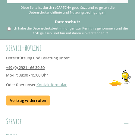
Adresse
*
Diese Seite ist durch reCAPTCHA geschützt und es gelten die
Datenschutzrichtlinie
und
Nutzungsbedingungen
.
Datenschutz
Ich habe die
Datenschutzbestimmungen
zur Kenntnis genommen und die
AGB
gelesen und bin mit ihnen einverstanden.
*
Service-Hotline
Unterstützung und Beratung unter:
+49 (0) 2921 - 66 39 50
Mo-Fr: 08:00 - 15:00 Uhr
Oder über unser
Kontaktformular
.
Vertrag widerrufen
Service