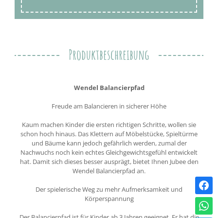
Produktbeschreibung
Wendel Balancierpfad
Freude am Balancieren in sicherer Höhe
Kaum machen Kinder die ersten richtigen Schritte, wollen sie
schon hoch hinaus. Das Klettern auf Möbelstücke, Spieltürme
und Bäume kann jedoch gefährlich werden, zumal der
Nachwuchs noch kein echtes Gleichgewichtsgefühl entwickelt
hat. Damit sich dieses besser ausprägt, bietet Ihnen Jubee den
Wendel Balancierpfad an.
Der spielerische Weg zu mehr Aufmerksamkeit und
Körperspannung
Der Balancierpfad ist für Kinder ab 3 Jahren geeignet. Er hat die