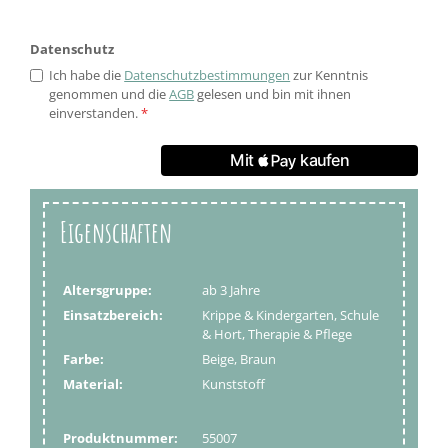
Datenschutz
Ich habe die
Datenschutzbestimmungen
zur Kenntnis
genommen und die
AGB
gelesen und bin mit ihnen
einverstanden.
*
Eigenschaften
Altersgruppe:
ab 3 Jahre
Einsatzbereich:
Krippe & Kindergarten, Schule
& Hort, Therapie & Pflege
Farbe:
Beige, Braun
Material:
Kunststoff
Produktnummer:
55007