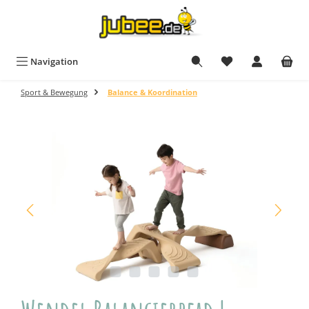
Zum Hauptinhalt springen
Navigation
Sport & Bewegung
Balance & Koordination
Bildergalerie überspringen