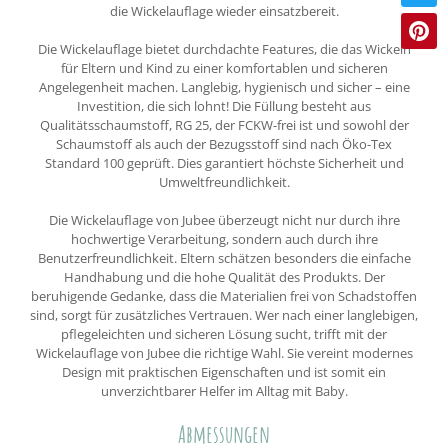
die Wickelauflage wieder einsatzbereit.
Die Wickelauflage bietet durchdachte Features, die das Wickeln
für Eltern und Kind zu einer komfortablen und sicheren
Angelegenheit machen. Langlebig, hygienisch und sicher – eine
Investition, die sich lohnt! Die Füllung besteht aus
Qualitätsschaumstoff, RG 25, der FCKW-frei ist und sowohl der
Schaumstoff als auch der Bezugsstoff sind nach Öko-Tex
Standard 100 geprüft. Dies garantiert höchste Sicherheit und
Umweltfreundlichkeit.
Die Wickelauflage von Jubee überzeugt nicht nur durch ihre
hochwertige Verarbeitung, sondern auch durch ihre
Benutzerfreundlichkeit. Eltern schätzen besonders die einfache
Handhabung und die hohe Qualität des Produkts. Der
beruhigende Gedanke, dass die Materialien frei von Schadstoffen
sind, sorgt für zusätzliches Vertrauen. Wer nach einer langlebigen,
pflegeleichten und sicheren Lösung sucht, trifft mit der
Wickelauflage von Jubee die richtige Wahl. Sie vereint modernes
Design mit praktischen Eigenschaften und ist somit ein
unverzichtbarer Helfer im Alltag mit Baby.
Abmessungen