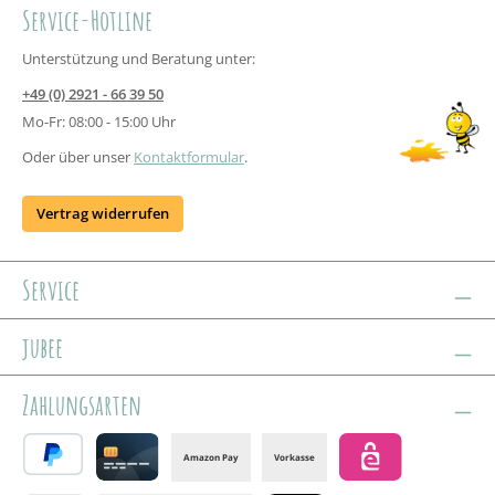
Service-Hotline
Unterstützung und Beratung unter:
+49 (0) 2921 - 66 39 50
Mo-Fr: 08:00 - 15:00 Uhr
Oder über unser
Kontaktformular
.
Vertrag widerrufen
Service
jubee
Zahlungsarten
Amazon Pay
Vorkasse
PayPal
Credit card
eps