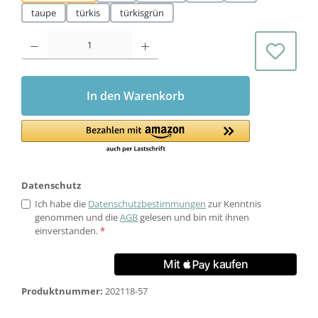
taupe
türkis
türkisgrün
Produkt Anzahl: Gib den gewünschten Wert ein oder benutze die Schaltflächen 
In den Warenkorb
Datenschutz
Ich habe die
Datenschutzbestimmungen
zur Kenntnis
genommen und die
AGB
gelesen und bin mit ihnen
einverstanden.
*
Produktnummer:
202118-57