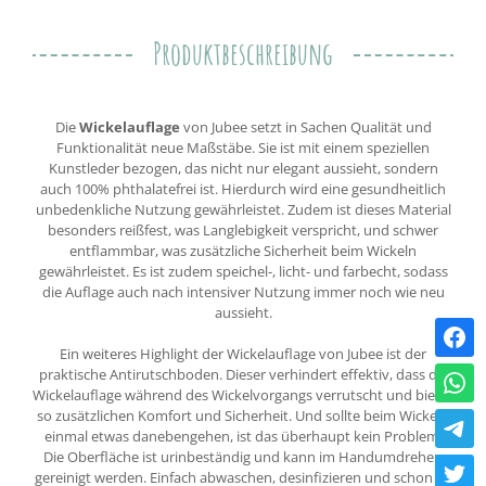
Produktbeschreibung
Die
Wickelauflage
von Jubee setzt in Sachen Qualität und
Funktionalität neue Maßstäbe. Sie ist mit einem speziellen
Kunstleder bezogen, das nicht nur elegant aussieht, sondern
auch 100% phthalatefrei ist. Hierdurch wird eine gesundheitlich
unbedenkliche Nutzung gewährleistet. Zudem ist dieses Material
besonders reißfest, was Langlebigkeit verspricht, und schwer
entflammbar, was zusätzliche Sicherheit beim Wickeln
gewährleistet. Es ist zudem speichel-, licht- und farbecht, sodass
die Auflage auch nach intensiver Nutzung immer noch wie neu
aussieht.
Ein weiteres Highlight der Wickelauflage von Jubee ist der
praktische Antirutschboden. Dieser verhindert effektiv, dass die
Wickelauflage während des Wickelvorgangs verrutscht und bietet
so zusätzlichen Komfort und Sicherheit. Und sollte beim Wickeln
einmal etwas danebengehen, ist das überhaupt kein Problem:
Die Oberfläche ist urinbeständig und kann im Handumdrehen
gereinigt werden. Einfach abwaschen, desinfizieren und schon ist