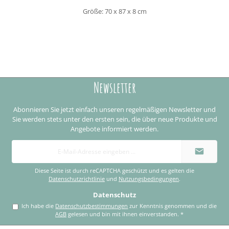
Größe: 70 x 87 x 8 cm
Newsletter
Abonnieren Sie jetzt einfach unseren regelmäßigen Newsletter und
Sie werden stets unter den ersten sein, die über neue Produkte und
Angebote informiert werden.
E-
Mail-
Adresse
*
Diese Seite ist durch reCAPTCHA geschützt und es gelten die
Datenschutzrichtlinie
und
Nutzungsbedingungen
.
Datenschutz
Ich habe die
Datenschutzbestimmungen
zur Kenntnis genommen und die
AGB
gelesen und bin mit ihnen einverstanden.
*