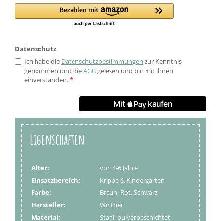
Datenschutz
Ich habe die
Datenschutzbestimmungen
zur Kenntnis
genommen und die
AGB
gelesen und bin mit ihnen
einverstanden.
*
Eigenschaften
Alter:
von 4-6 Jahre
Einsatzbereich:
Krippe & Kindergarten
Farbe:
Braun, Rot, Schwarz
Hersteller:
Winther
Material:
Stahl, pulverbeschichtet