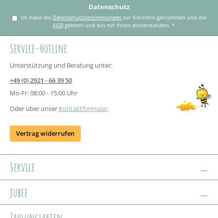
Datenschutz
Ich habe die
Datenschutzbestimmungen
zur Kenntnis genommen und die
AGB
gelesen und bin mit ihnen einverstanden.
*
Service-Hotline
Unterstützung und Beratung unter:
+49 (0) 2921 - 66 39 50
Mo-Fr: 08:00 - 15:00 Uhr
Oder über unser
Kontaktformular
.
Vertrag widerrufen
Service
jubee
Zahlungsarten