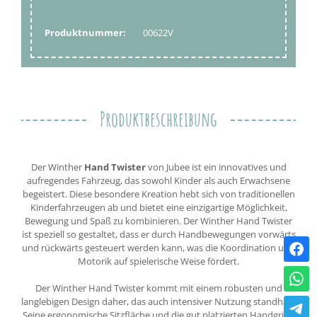
Produktnummer:
00622V
Produktbeschreibung
Der Winther
Hand Twister
von Jubee ist ein innovatives und
aufregendes Fahrzeug, das sowohl Kinder als auch Erwachsene
begeistert. Diese besondere Kreation hebt sich von traditionellen
Kinderfahrzeugen ab und bietet eine einzigartige Möglichkeit,
Bewegung und Spaß zu kombinieren. Der Winther Hand Twister
ist speziell so gestaltet, dass er durch Handbewegungen vorwärts
und rückwärts gesteuert werden kann, was die Koordination und
Motorik auf spielerische Weise fördert.
Der Winther Hand Twister kommt mit einem robusten und
langlebigen Design daher, das auch intensiver Nutzung standhält.
Seine ergonomische Sitzfläche und die gut platzierten Handgriffe