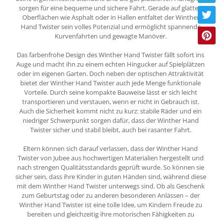
sorgen für eine bequeme und sichere Fahrt. Gerade auf glatten
Oberflächen wie Asphalt oder in Hallen entfaltet der Winther
Hand Twister sein volles Potenzial und ermöglicht spannende
Kurvenfahrten und gewagte Manöver.
Das farbenfrohe Design des Winther Hand Twister fällt sofort ins
Auge und macht ihn zu einem echten Hingucker auf Spielplätzen
oder im eigenen Garten. Doch neben der optischen Attraktivität
bietet der Winther Hand Twister auch jede Menge funktionale
Vorteile. Durch seine kompakte Bauweise lässt er sich leicht
transportieren und verstauen, wenn er nicht in Gebrauch ist.
Auch die Sicherheit kommt nicht zu kurz: stabile Räder und ein
niedriger Schwerpunkt sorgen dafür, dass der Winther Hand
Twister sicher und stabil bleibt, auch bei rasanter Fahrt.
Eltern können sich darauf verlassen, dass der Winther Hand
Twister von Jubee aus hochwertigen Materialien hergestellt und
nach strengen Qualitätsstandards geprüft wurde. So können sie
sicher sein, dass ihre Kinder in guten Händen sind, während diese
mit dem Winther Hand Twister unterwegs sind. Ob als Geschenk
zum Geburtstag oder zu anderen besonderen Anlässen – der
Winther Hand Twister ist eine tolle Idee, um Kindern Freude zu
bereiten und gleichzeitig ihre motorischen Fähigkeiten zu