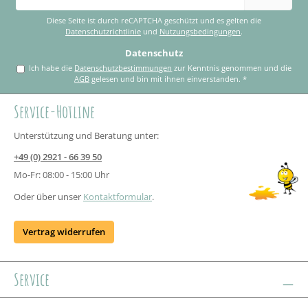
Adresse
*
Diese Seite ist durch reCAPTCHA geschützt und es gelten die
Datenschutzrichtlinie
und
Nutzungsbedingungen
.
Datenschutz
Ich habe die
Datenschutzbestimmungen
zur Kenntnis genommen und die
AGB
gelesen und bin mit ihnen einverstanden.
*
Service-Hotline
Unterstützung und Beratung unter:
+49 (0) 2921 - 66 39 50
Mo-Fr: 08:00 - 15:00 Uhr
Oder über unser
Kontaktformular
.
Vertrag widerrufen
Service