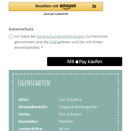
Datenschutz
Ich habe die
Datenschutzbestimmungen
zur Kenntnis
genommen und die
AGB
gelesen und bin mit ihnen
einverstanden.
*
Eigenschaften
Alter:
von 2-4 Jahre
Einsatzbereich:
Krippe & Kindergarten
Farbe:
Rot, Schwarz
Hersteller:
Winther
Lenkerhöhe:
60 cm