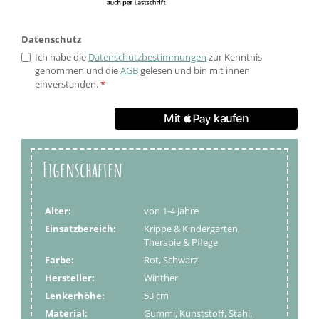
Datenschutz
Ich habe die
Datenschutzbestimmungen
zur Kenntnis
genommen und die
AGB
gelesen und bin mit ihnen
einverstanden.
*
Eigenschaften
Alter:
von 1-4 Jahre
Einsatzbereich:
Krippe & Kindergarten,
Therapie & Pflege
Farbe:
Rot, Schwarz
Hersteller:
Winther
Lenkerhöhe:
53 cm
Material:
Gummi, Kunststoff, Stahl,