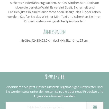
sicheres Kinderfahrzeug suchen, ist das Winther Mini Taxi von
Jubee die perfekte Wahl. Es vereint Spaß, Sicherheit und
Langlebigkeit in einem ansprechenden Design, das Kinder lieben
werden. Kaufen Sie das Winther Mini Taxi und schenken Sie Ihren
Kindern viele unvergessliche Spielstunden!
Abmessungen
Größe: 42x88x53,5 cm (LxBxH) Sitzhöhe: 25 cm
Newsletter
Abonnieren Sie jetzt einfach unseren regelmäßigen Newsletter und
Sie werden stets unter den ersten sein, die über neue Produkte und
Angebote informiert werden.
E-
Mail-