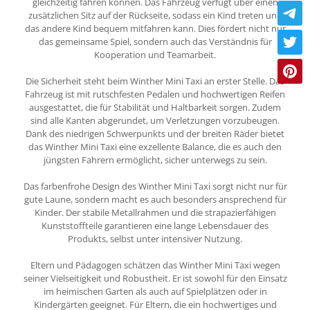
gleichzeitig fahren können. Das Fahrzeug verfügt über einen
zusätzlichen Sitz auf der Rückseite, sodass ein Kind treten und
das andere Kind bequem mitfahren kann. Dies fördert nicht nur
das gemeinsame Spiel, sondern auch das Verständnis für
Kooperation und Teamarbeit.
Die Sicherheit steht beim Winther Mini Taxi an erster Stelle. Das
Fahrzeug ist mit rutschfesten Pedalen und hochwertigen Reifen
ausgestattet, die für Stabilität und Haltbarkeit sorgen. Zudem
sind alle Kanten abgerundet, um Verletzungen vorzubeugen.
Dank des niedrigen Schwerpunkts und der breiten Räder bietet
das Winther Mini Taxi eine exzellente Balance, die es auch den
jüngsten Fahrern ermöglicht, sicher unterwegs zu sein.
Das farbenfrohe Design des Winther Mini Taxi sorgt nicht nur für
gute Laune, sondern macht es auch besonders ansprechend für
Kinder. Der stabile Metallrahmen und die strapazierfähigen
Kunststoffteile garantieren eine lange Lebensdauer des
Produkts, selbst unter intensiver Nutzung.
Eltern und Pädagogen schätzen das Winther Mini Taxi wegen
seiner Vielseitigkeit und Robustheit. Er ist sowohl für den Einsatz
im heimischen Garten als auch auf Spielplätzen oder in
Kindergärten geeignet. Für Eltern, die ein hochwertiges und