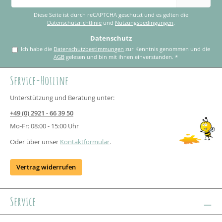
Adresse
*
Diese Seite ist durch reCAPTCHA geschützt und es gelten die
Datenschutzrichtlinie
und
Nutzungsbedingungen
.
Datenschutz
Ich habe die
Datenschutzbestimmungen
zur Kenntnis genommen und die
AGB
gelesen und bin mit ihnen einverstanden.
*
Service-Hotline
Unterstützung und Beratung unter:
+49 (0) 2921 - 66 39 50
Mo-Fr: 08:00 - 15:00 Uhr
Oder über unser
Kontaktformular
.
Vertrag widerrufen
Service