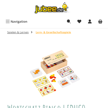
Zum Hauptinhalt springen
Navigation
Spielen & Lernen
Lern- & Gesellschaftsspiele
Bildergalerie überspringen