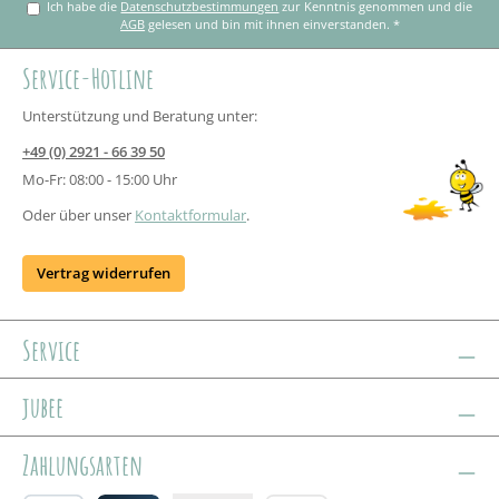
Ich habe die
Datenschutzbestimmungen
zur Kenntnis genommen und die
AGB
gelesen und bin mit ihnen einverstanden.
*
Service-Hotline
Unterstützung und Beratung unter:
+49 (0) 2921 - 66 39 50
Mo-Fr: 08:00 - 15:00 Uhr
Oder über unser
Kontaktformular
.
Vertrag widerrufen
Service
jubee
Zahlungsarten