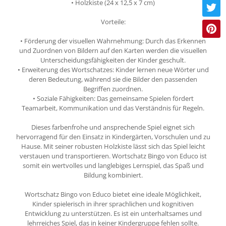
• Holzkiste (24 x 12,5 x 7 cm)
Vorteile:
• Förderung der visuellen Wahrnehmung: Durch das Erkennen
und Zuordnen von Bildern auf den Karten werden die visuellen
Unterscheidungsfähigkeiten der Kinder geschult.
• Erweiterung des Wortschatzes: Kinder lernen neue Wörter und
deren Bedeutung, während sie die Bilder den passenden
Begriffen zuordnen.
• Soziale Fähigkeiten: Das gemeinsame Spielen fördert
Teamarbeit, Kommunikation und das Verständnis für Regeln.
Dieses farbenfrohe und ansprechende Spiel eignet sich
hervorragend für den Einsatz in Kindergärten, Vorschulen und zu
Hause. Mit seiner robusten Holzkiste lässt sich das Spiel leicht
verstauen und transportieren. Wortschatz Bingo von Educo ist
somit ein wertvolles und langlebiges Lernspiel, das Spaß und
Bildung kombiniert.
Wortschatz Bingo von Educo bietet eine ideale Möglichkeit,
Kinder spielerisch in ihrer sprachlichen und kognitiven
Entwicklung zu unterstützen. Es ist ein unterhaltsames und
lehrreiches Spiel, das in keiner Kindergruppe fehlen sollte.