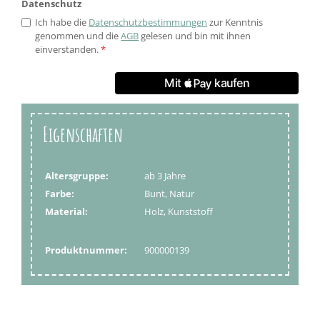
Datenschutz
Ich habe die
Datenschutzbestimmungen
zur Kenntnis
genommen und die
AGB
gelesen und bin mit ihnen
einverstanden.
*
Eigenschaften
Altersgruppe:
ab 3 Jahre
Farbe:
Bunt, Natur
Material:
Holz, Kunststoff
Produktnummer:
900000139