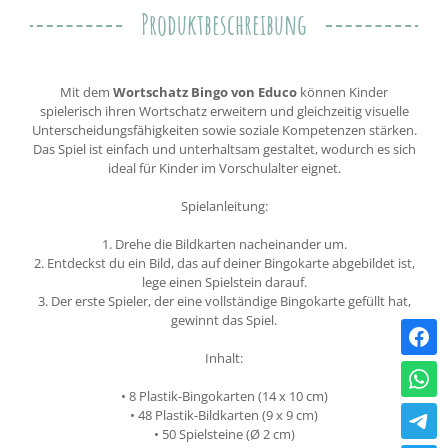
Produktbeschreibung
Mit dem
Wortschatz Bingo von Educo
können Kinder
spielerisch ihren Wortschatz erweitern und gleichzeitig visuelle
Unterscheidungsfähigkeiten sowie soziale Kompetenzen stärken.
Das Spiel ist einfach und unterhaltsam gestaltet, wodurch es sich
ideal für Kinder im Vorschulalter eignet.
Spielanleitung:
1. Drehe die Bildkarten nacheinander um.
2. Entdeckst du ein Bild, das auf deiner Bingokarte abgebildet ist,
lege einen Spielstein darauf.
3. Der erste Spieler, der eine vollständige Bingokarte gefüllt hat,
gewinnt das Spiel.
Inhalt:
• 8 Plastik-Bingokarten (14 x 10 cm)
• 48 Plastik-Bildkarten (9 x 9 cm)
• 50 Spielsteine (Ø 2 cm)