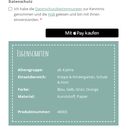
Datenschutz
Ich habe die
Datenschutzbestimmungen
zur Kenntnis
genommen und die
AGB
gelesen und bin mit ihnen
einverstanden.
*
Eigenschaften
Altersgruppe:
ab 4 Jahre
Einsatzbereich:
Krippe & Kindergarten, Schule
& Hort
Farbe:
Blau, Gelb, Grün, Orange
Material:
Kunststoff, Papier
Produktnummer:
40003