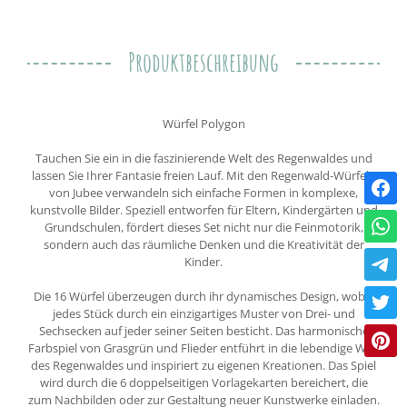
Produktbeschreibung
Würfel Polygon
Tauchen Sie ein in die faszinierende Welt des Regenwaldes und
lassen Sie Ihrer Fantasie freien Lauf. Mit den Regenwald-Würfeln
von Jubee verwandeln sich einfache Formen in komplexe,
kunstvolle Bilder. Speziell entworfen für Eltern, Kindergärten und
Grundschulen, fördert dieses Set nicht nur die Feinmotorik,
sondern auch das räumliche Denken und die Kreativität der
Kinder.
Die 16 Würfel überzeugen durch ihr dynamisches Design, wobei
jedes Stück durch ein einzigartiges Muster von Drei- und
Sechsecken auf jeder seiner Seiten besticht. Das harmonische
Farbspiel von Grasgrün und Flieder entführt in die lebendige Welt
des Regenwaldes und inspiriert zu eigenen Kreationen. Das Spiel
wird durch die 6 doppelseitigen Vorlagekarten bereichert, die
zum Nachbilden oder zur Gestaltung neuer Kunstwerke einladen.