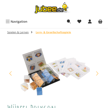
Zum Hauptinhalt springen
Navigation
Spielen & Lernen
Lern- & Gesellschaftsspiele
Bildergalerie überspringen