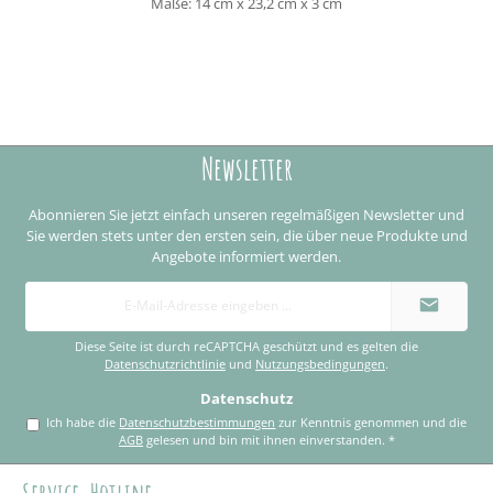
Maße: 14 cm x 23,2 cm x 3 cm
Newsletter
Abonnieren Sie jetzt einfach unseren regelmäßigen Newsletter und
Sie werden stets unter den ersten sein, die über neue Produkte und
Angebote informiert werden.
E-
Mail-
Adresse
*
Diese Seite ist durch reCAPTCHA geschützt und es gelten die
Datenschutzrichtlinie
und
Nutzungsbedingungen
.
Datenschutz
Ich habe die
Datenschutzbestimmungen
zur Kenntnis genommen und die
AGB
gelesen und bin mit ihnen einverstanden.
*
Service-Hotline