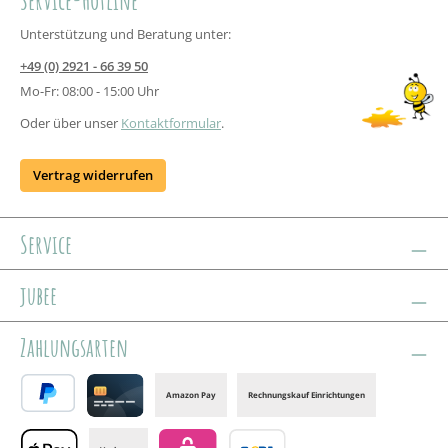
Unterstützung und Beratung unter:
+49 (0) 2921 - 66 39 50
Mo-Fr: 08:00 - 15:00 Uhr
Oder über unser
Kontaktformular
.
Vertrag widerrufen
Service
jubee
Zahlungsarten
Amazon Pay
Rechnungskauf Einrichtungen
PayPal
Credit card