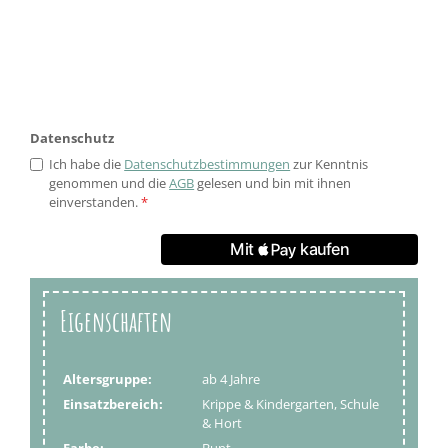
Datenschutz
Ich habe die
Datenschutzbestimmungen
zur Kenntnis
genommen und die
AGB
gelesen und bin mit ihnen
einverstanden.
*
Eigenschaften
Altersgruppe:
ab 4 Jahre
Einsatzbereich:
Krippe & Kindergarten, Schule
& Hort
Farbe:
Bunt