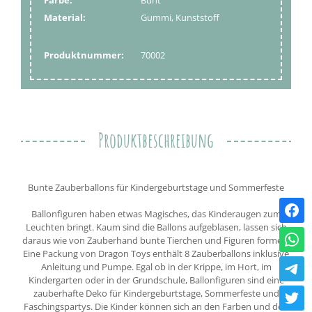
Material:
Gummi, Kunststoff
Produktnummer:
70002
Produktbeschreibung
Bunte Zauberballons für Kindergeburtstage und Sommerfeste
Ballonfiguren haben etwas Magisches, das Kinderaugen zum
Leuchten bringt. Kaum sind die Ballons aufgeblasen, lassen sich
daraus wie von Zauberhand bunte Tierchen und Figuren formen.
Eine Packung von Dragon Toys enthält 8 Zauberballons inklusive
Anleitung und Pumpe. Egal ob in der Krippe, im Hort, im
Kindergarten oder in der Grundschule, Ballonfiguren sind eine
zauberhafte Deko für Kindergeburtstage, Sommerfeste und
Faschingspartys. Die Kinder können sich an den Farben und den