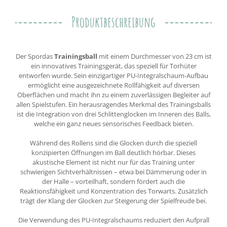
Produktbeschreibung
Der Spordas
Trainingsball
mit einem Durchmesser von 23 cm ist
ein innovatives Trainingsgerät, das speziell für Torhüter
entworfen wurde. Sein einzigartiger PU-Integralschaum-Aufbau
ermöglicht eine ausgezeichnete Rollfähigkeit auf diversen
Oberflächen und macht ihn zu einem zuverlässigen Begleiter auf
allen Spielstufen. Ein herausragendes Merkmal des Trainingsballs
ist die Integration von drei Schlittenglocken im Inneren des Balls,
welche ein ganz neues sensorisches Feedback bieten.
Während des Rollens sind die Glocken durch die speziell
konzipierten Öffnungen im Ball deutlich hörbar. Dieses
akustische Element ist nicht nur für das Training unter
schwierigen Sichtverhältnissen – etwa bei Dämmerung oder in
der Halle – vorteilhaft, sondern fördert auch die
Reaktionsfähigkeit und Konzentration des Torwarts. Zusätzlich
trägt der Klang der Glocken zur Steigerung der Spielfreude bei.
Die Verwendung des PU-Integralschaums reduziert den Aufprall