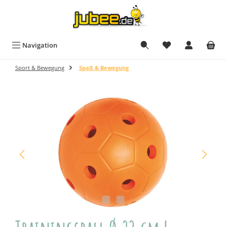
Zum Hauptinhalt springen
Navigation
Sport & Bewegung
Spaß & Bewegung
Bildergalerie überspringen