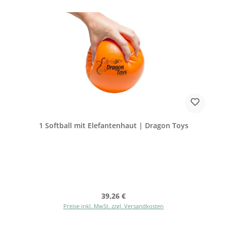
1 Softball mit Elefantenhaut | Dragon Toys
Regulärer Preis:
39,26 €
Preise inkl. MwSt. zzgl. Versandkosten