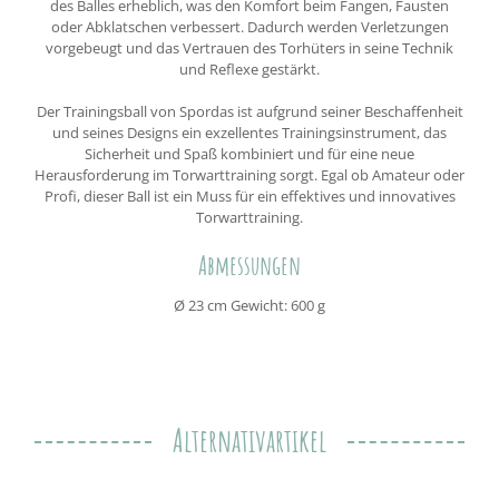
des Balles erheblich, was den Komfort beim Fangen, Fausten
oder Abklatschen verbessert. Dadurch werden Verletzungen
vorgebeugt und das Vertrauen des Torhüters in seine Technik
und Reflexe gestärkt.
Der Trainingsball von Spordas ist aufgrund seiner Beschaffenheit
und seines Designs ein exzellentes Trainingsinstrument, das
Sicherheit und Spaß kombiniert und für eine neue
Herausforderung im Torwarttraining sorgt. Egal ob Amateur oder
Profi, dieser Ball ist ein Muss für ein effektives und innovatives
Torwarttraining.
Abmessungen
Ø 23 cm Gewicht: 600 g
Alternativartikel