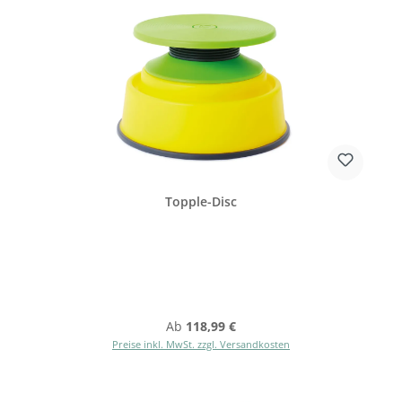
Topple-Disc
Regulärer Preis:
Ab
118,99 €
Preise inkl. MwSt. zzgl. Versandkosten