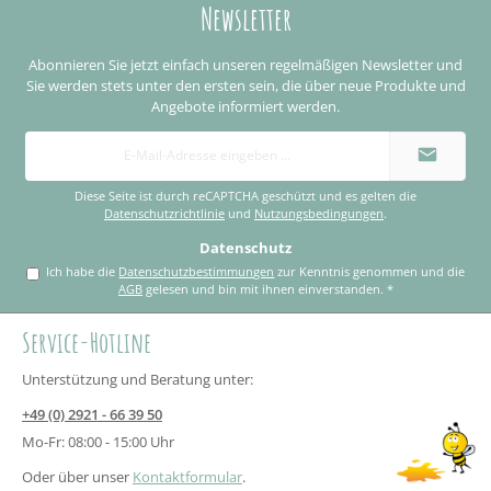
Newsletter
Abonnieren Sie jetzt einfach unseren regelmäßigen Newsletter und
Sie werden stets unter den ersten sein, die über neue Produkte und
Angebote informiert werden.
E-
Mail-
Adresse
*
Diese Seite ist durch reCAPTCHA geschützt und es gelten die
Datenschutzrichtlinie
und
Nutzungsbedingungen
.
Datenschutz
Ich habe die
Datenschutzbestimmungen
zur Kenntnis genommen und die
AGB
gelesen und bin mit ihnen einverstanden.
*
Service-Hotline
Unterstützung und Beratung unter:
+49 (0) 2921 - 66 39 50
Mo-Fr: 08:00 - 15:00 Uhr
Oder über unser
Kontaktformular
.