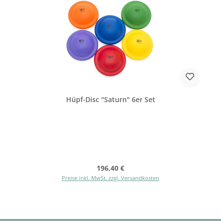
Hüpf-Disc "Saturn" 6er Set
Regulärer Preis:
196,40 €
Preise inkl. MwSt. zzgl. Versandkosten